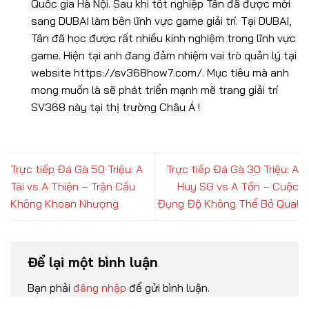
Quốc gia Hà Nội. Sau khi tốt nghiệp Tân đã được mời
sang DUBAI làm bên lĩnh vực game giải trí. Tại DUBAI,
Tân đã học được rất nhiều kinh nghiệm trong lĩnh vực
game. Hiện tại anh đang đảm nhiệm vai trò quản lý tại
website https://sv368how7.com/. Mục tiêu mà anh
mong muốn là sẽ phát triển mạnh mẽ trang giải trí
SV368 này tại thị trường Châu Á !
Trực tiếp Đá Gà 50 Triệu: A
Trực tiếp Đá Gà 30 Triệu: A
Tài vs A Thiện – Trận Cầu
Huy SG vs A Tồn – Cuộc
Không Khoan Nhượng
Đụng Độ Không Thể Bỏ Qua!
Để lại một bình luận
Bạn phải
đăng nhập
để gửi bình luận.