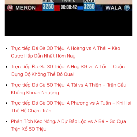
Trực tiếp Đá Gà 30 Triệu: A Hoàng vs A Thái – Kèo
Cược Hấp Dẫn Nhất Hôm Nay
Trực tiếp Đá Gà 30 Triệu: A Huy SG vs A Tồn – Cuộc
Đụng Độ Không Thể Bỏ Qua!
Trực tiếp Đá Gà 50 Triệu: A Tài vs A Thiện – Trận Cầu
Không Khoan Nhượng
Trực tiếp Đá Gà 30 Triệu: A Phương vs A Tuấn – Khi Hai
Thế Hệ Chạm Trán
Phân Tích Kèo Nóng: A Dự Bảo Lộc vs A Bé – So Cựa
Trận Xổ 50 Triệu