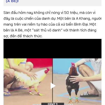
(A BÉ)!
Sàn đấu hôm nay không chỉ nóng vì 50 triệu, mà còn vì
đây là cuộc chiến của danh dự. Một bên là A Khang, người
mang trên vai niềm tự hào của cả xứ biển Bình Đại. Một
bên là A Bé, một “sát thủ vô danh” với thành tích đáng
sợ, đến để thách thức.