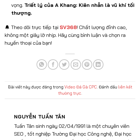
vọng.
Triết lý của A Khang: Kiên nhẫn là vũ khí tối
thượng.
🔔 Theo dõi trực tiếp tại
SV368
! Chất lượng đỉnh cao,
không một giây lỡ nhịp. Hãy cùng bình luận và chọn ra
huyền thoại của bạn!
Bài viết này được đăng trong
Video Đá Gà CPC
. Đánh dấu
liên kết
thường trực
.
NGUYỄN TUẤN TÂN
Tuấn Tân sinh ngày 02/04/1991 là một chuyên viên
SEO , tốt nghiệp Trường Đại học Công nghệ, Đại học